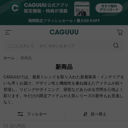
期間限定フラッシュセール！最大50％OFF
ここに入力して、［↵］ボタンをタップ
ホーム
＞
新商品
新商品
CAGUUUでは、最新トレンドを取り入れた新着家具・インテリアを
いち早くお届け。デザイン性と機能性を兼ね備えたアイテムが続々
登場し、リビングやダイニング、寝室などあらゆる空間を心地よく
彩ります。今だけの限定アイテムや人気シリーズの新作もお見逃し
なく。
フィルター
並べ替え
52 点の商品