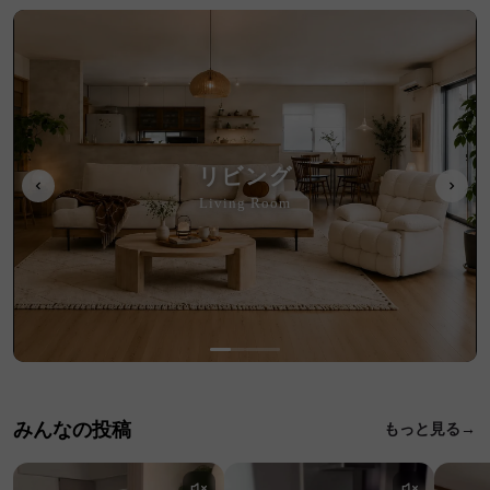
リビング
Living Room
みんなの投稿
もっと見る→