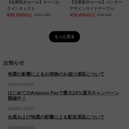
【在庫処分セール】オーバル
【在庫処分セール】パンサー
ラインチェスト
デザインサイドテーブル
¥98,000
¥29,490
税込
税込
¥162,490
¥39,390
もっと見る
お知らせ
地震の影響によるお荷物のお届け遅延について
2026年7月29日
はじめてのAmazon Payで最大20%還元キャンペーン
開催中！
2026年7月10日
台風および地震の影響による配送遅延について
2026年6月26日