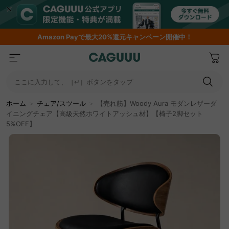
Amazon
Payで最大20%還元キャンペーン開催中！
ここに入力して、［↵］ボタンをタップ
ホーム
＞
チェア/スツール
＞
【売れ筋】Woody Aura モダンレザーダ
イニングチェア【高級天然ホワイトアッシュ材】【椅子2脚セット
5%OFF】