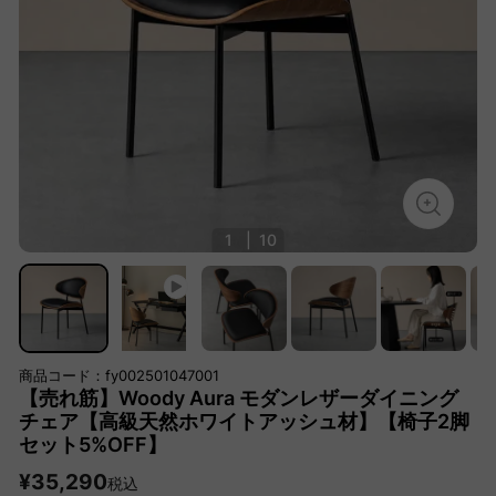
1
|
10
商品コード：fy002501047001
【売れ筋】Woody Aura モダンレザーダイニング
チェア【高級天然ホワイトアッシュ材】【椅子2脚
セット5%OFF】
¥35,290
税込