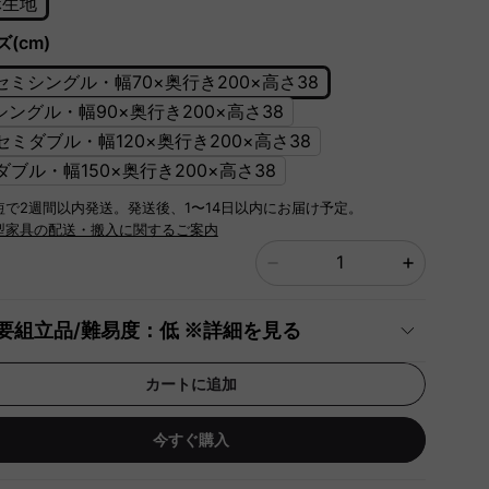
麻生地
(cm)
]セミシングル・幅70×奥行き200×高さ38
]シングル・幅90×奥行き200×高さ38
]セミダブル・幅120×奥行き200×高さ38
]ダブル・幅150×奥行き200×高さ38
短で2週間以内発送。発送後、1〜14日以内にお届け予定。
型家具の配送・搬入に関するご案内
要組立品/難易度：低 ※詳細を見る
カートに追加
今すぐ購入