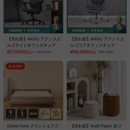
【売れ筋】AXISU アクシスエ
【売れ筋】AXISU アクシスエ
ルゴライトオフィスチェア
ルゴコアオフィスチェア
¥27,690
~
¥69,990
税込
税込
¥34,690
¥85,690
25％OFF
Grand Form グランドエアグ
【売れ筋】Kraft Paper 折り