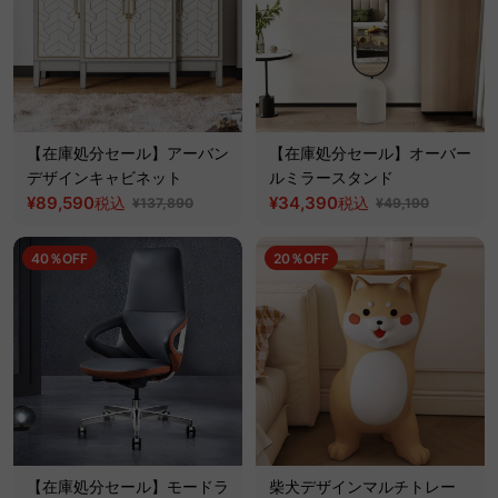
【在庫処分セール】アーバン
【在庫処分セール】オーバー
デザインキャビネット
ルミラースタンド
¥89,590
¥34,390
税込
税込
¥137,890
¥49,190
40％OFF
20％OFF
【在庫処分セール】モードラ
柴犬デザインマルチトレー