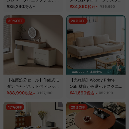
【高級天然ホワイトアッシュ
¥35,290
~
【高級天然ツゲ材】
¥34,890
~
税込
税込
¥36,690
材】【椅子2脚セット
5%OFF】
30％OFF
20％OFF
【在庫処分セール】伸縮式モ
【売れ筋】Woody Prime
ダンキャビネット付ドレッサ
Oak 材質から選べるスクエア
ー
¥88,990
~
クッションソファ【色・素材
¥41,690
~
税込
税込
¥127,190
¥52,190
カスタマイズ可】【高級天然
ホワイトオーク材】
17％OFF
20％OFF