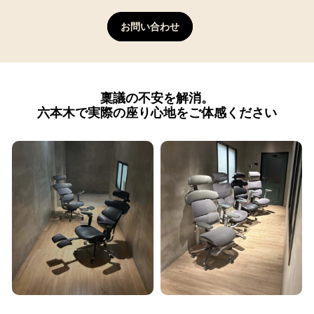
お問い合わせ
稟議の不安を解消。
六本木で実際の座り心地をご体感ください