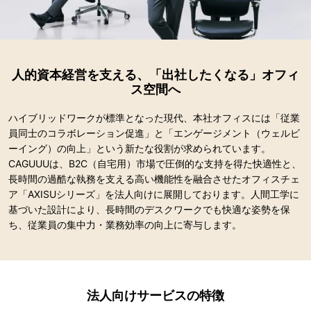
人的資本経営を支える、「出社したくなる」オフィ
ス空間へ
ハイブリッドワークが標準となった現代、本社オフィスには「従業
員同士のコラボレーション促進」と「エンゲージメント（ウェルビ
ーイング）の向上」という新たな役割が求められています。
CAGUUUは、B2C（自宅用）市場で圧倒的な支持を得た快適性と、
長時間の過酷な執務を支える高い機能性を融合させたオフィスチェ
ア「AXISUシリーズ」を法人向けに展開しております。人間工学に
基づいた設計により、長時間のデスクワークでも快適な姿勢を保
ち、従業員の集中力・業務効率の向上に寄与します。
法人向けサービスの特徴