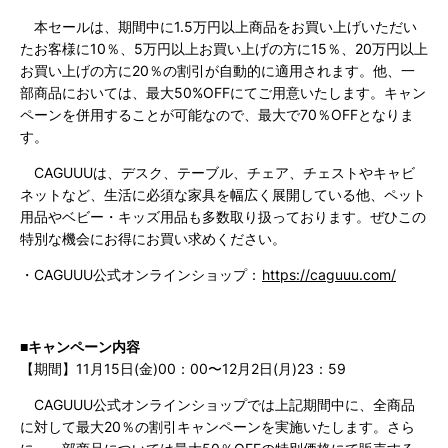
本セールは、期間中に1.5万円以上商品をお買い上げいただい
たお客様に10％、5万円以上お買い上げの方に15％、20万円以上
お買い上げの方に20％の割引が自動的に適用されます。他、一
部商品においては、最大50%OFFにてご用意いたします。キャン
ペーンを併用することが可能なので、最大で70％OFFとなりま
す。
CAGUUUは、デスク、テーブル、チェア、チェストやキャビ
ネットなど、生活に必須な家具を幅広く展開している他、ペット
用品やベビー・キッズ用品も多数取り扱っております。ぜひこの
特別な機会にお得にお買い求めください。
・CAGUUU公式オンラインショップ：
https://caguuu.com/
■キャンペーン内容
【期間】11月15日(金)00：00〜12月2日(月)23：59
CAGUUU公式オンラインショップでは上記期間中に、全商品
に対して最大20％の割引キャンペーンを実施いたします。さら