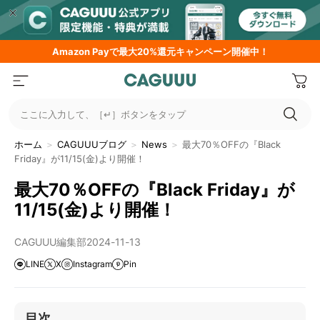
Amazon
Payで最大20%還元キャンペーン開催中！
ここに入力して、［↵］ボタンをタップ
ホーム
＞
CAGUUUブログ
＞
News
＞
最大70％OFFの『Black
Friday』が11/15(金)より開催！
最大70％OFFの『Black Friday』が
11/15(金)より開催！
CAGUUU編集部
2024-11-13
LINE
X
Instagram
Pin
目次