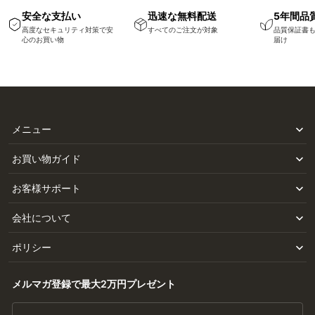
安全な支払い
迅速な無料配送
5年間品
高度なセキュリティ対策で安
すべてのご注文が対象
品質保証書
心のお買い物
届け
メニュー
お買い物ガイド
お客様サポート
会社について
ポリシー
メルマガ登録で最大2万円プレゼント