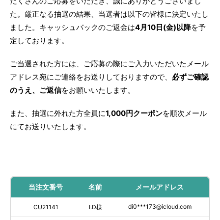
たくさんのご応募をいただき、誠にありがとうございまし
た。厳正なる抽選の結果、当選者は以下の皆様に決定いたし
ました。キャッシュバックのご返金は
4月10日(金)以降
を予
定しております。
ご当選された方には、ご応募の際にご入力いただいたメール
アドレス宛にご連絡をお送りしておりますので、
必ずご確認
のうえ、ご返信
をお願いいたします。
また、抽選に外れた方全員に
1,000円クーポン
を順次メール
にてお送りいたします。
当注文番号
名前
メールアドレス
di0***173@icloud.com
CU21141
I.D様