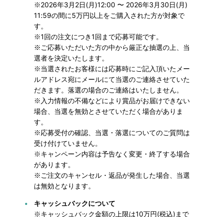
※2026年3月2日(月)12:00 〜 2026年3月30日(月)
11:59の間に5万円以上をご購入された方が対象で
す。
※1回の注文につき1回まで応募可能です。
※ご応募いただいた方の中から厳正な抽選の上、当
選者を決定いたします。
※当選されたお客様には応募時にご記入頂いたメー
ルアドレス宛にメールにて当選のご連絡させていた
だきます。落選の場合のご連絡はいたしません。
※入力情報の不備などにより賞品がお届けできない
場合、当選を無効とさせていただく場合がありま
す。
※応募受付の確認、当選・落選についてのご質問は
受け付けていません。
※キャンペーン内容は予告なく変更・終了する場合
があります。
※ご注文のキャンセル・返品が発生した場合、当選
は無効となります。
キャッシュバックについて
※キャッシュバック金額の上限は10万円(税込)まで