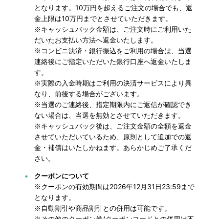
となります。10万円を超えるご注文の場合でも、返
金上限は10万円までとさせていただきます。
※キャッシュバック金額は、ご注文時にご利用いた
だいたお支払い方法へ返金いたします。
※コンビニ決済・銀行振込をご利用の場合は、当選
連絡後にご指定いただいた銀行口座へ返金いたしま
す。
※実際の入金時期はご利用の決済サービスにより異
なり、前後する場合がございます。
※当選のご連絡後、指定期限内にご返信が確認でき
ない場合は、当選を無効とさせていただきます。
※キャッシュバック後は、ご注文金額の全額を返金
させていただいているため、原則として追加での返
金・補償はいたしかねます。あらかじめご了承くだ
さい。
クーポンについて
※クーポンの有効期間は2026年12月31日23:59まで
となります。
※自動割引や商品割引との併用は可能です。
※その他のクーポン券/クーポンコードとの併用は不