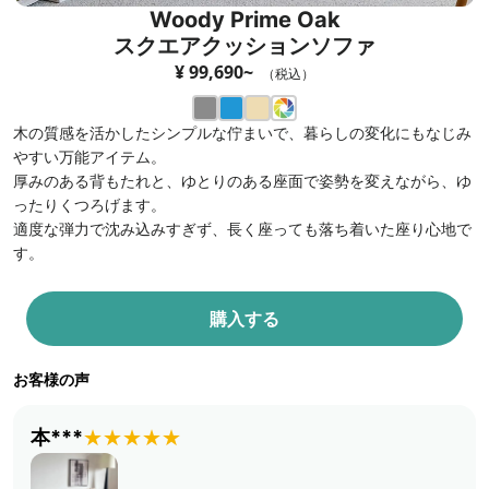
Woody Prime Oak
スクエアクッションソファ
¥ 99,690~
（税込）
木の質感を活かしたシンプルな佇まいで、暮らしの変化にもなじみ
やすい万能アイテム。
厚みのある背もたれと、ゆとりのある座面で姿勢を変えながら、ゆ
ったりくつろげます。
適度な弾力で沈み込みすぎず、長く座っても落ち着いた座り心地で
す。
購入する
お客様の声
本***
★★★★★