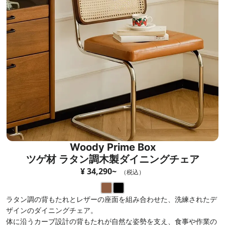
Woody Prime Box
ツゲ材 ラタン調木製ダイニングチェア
¥ 34,290~
（税込）
ラタン調の背もたれとレザーの座面を組み合わせた、洗練されたデ
ザインのダイニングチェア。
体に沿うカーブ設計の背もたれが自然な姿勢を支え、食事や作業の