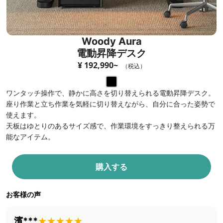
Woody Aura
電動昇降デスク
¥ 192,990~
（税込）
ワンタッチ操作で、静かに高さを切り替えられる電動昇降デスク。
座り作業と立ち作業を気軽に切り替えながら、自分に合った姿勢で
使えます。
天板はゆとりのあるサイズ感で、作業環境をすっきり整えられる万
能なアイテム。
購入する
お客様の声
濱***
★★★★★