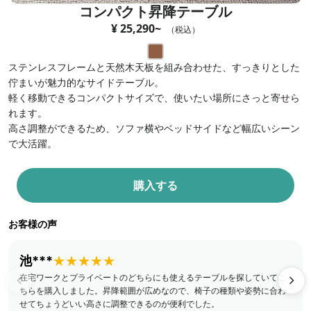
コンパクト昇降テーブル
¥ 25,290~
（税込）
ステンレスフレームと天然木天板を組み合わせた、すっきりとした
佇まいが魅力的なサイドテーブル。
軽く移動できるコンパクトサイズで、使いたい場所にさっと寄せら
れます。
高さ調整ができるため、ソファ横やベッドサイドなど幅広いシーン
で大活躍。
購入する
お客様の声
池***
★★★★★
在宅ワークとプライベートのどちらにも使えるテーブルを探していてこ
ちらを購入しました。昇降範囲が広めなので、椅子の種類や姿勢に合わ
せてちょうどいい高さに調整できるのが便利でした。