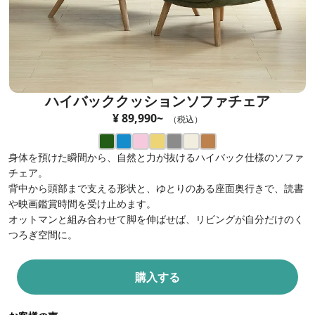
ハイバッククッションソファチェア
¥ 89,990~
（税込）
身体を預けた瞬間から、自然と力が抜けるハイバック仕様のソファ
チェア。
背中から頭部まで支える形状と、ゆとりのある座面奥行きで、読書
や映画鑑賞時間を受け止めます。
オットマンと組み合わせて脚を伸ばせば、リビングが自分だけのく
つろぎ空間に。
購入する