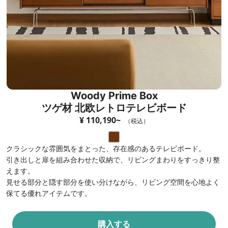
Woody Prime Box
ツゲ材 北欧レトロテレビボード
¥ 110,190~
（税込）
クラシックな雰囲気をまとった、存在感のあるテレビボード。
引き出しと扉を組み合わせた収納で、リビングまわりをすっきり整
えます。
見せる部分と隠す部分を使い分けながら、リビング空間を心地よく
保てる優れアイテムです。
購入する