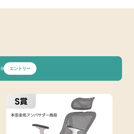
59
エントリー