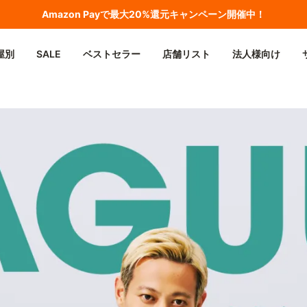
Amazon
Payで最大20%還元キャンペーン開催中！
屋別
SALE
ベストセラー
店舗リスト
法人様向け
サダー就任