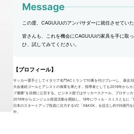
Message
この度、CAGUUUのアンバサダーに就任させてい
皆さんも、これを機会にCAGUUUの家具を手に取
ひ、試してみてください。
【プロフィール】
サッカー選手としてイタリア名門ACミランで10番を付けプレーし、過去3
大会連続ゴールとアシストの偉業を果たす。指導者としても2018年から
プ優勝”を目標に公言する。ビジネス面ではサッカースクール、プロサッ
2016年からエンジェル投資活動を開始し、18年にウィル・スミスともに「Dr
日本のスタートアップ投資に注力するVC「X&KSK」を設立し約155億
中。