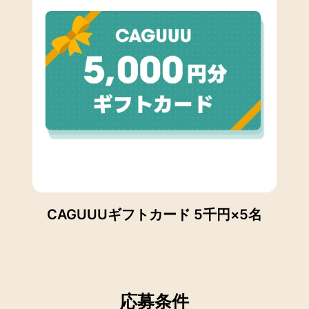
CAGUUUギフトカード 5千円×5名
応募条件