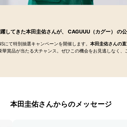
躍してきた本田圭佑さんが、 CAGUUU（カグー） の
SNSにて特別抽選キャンペーンを開催します。
本田圭佑さんの直
豪華賞品が当たる大チャンス。ぜひこの機会をお見逃しなく、
本田圭佑さんからのメッセージ