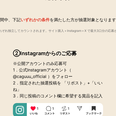
間中、
下記
いずれかの条件
を満たした方が抽選対象となります
ぞれ独立してカウントされます。サイト購入＋Instagram＋X で最大3口分の応
②Instagramからのご応募
※公開アカウントのみ応募可
1．公式Instagramアカウント（
@caguuu_official ）をフォロー
2．指定された抽選投稿を 「リポスト」+「いい
ね」
3．同じ投稿のコメント欄に希望する賞品を記入