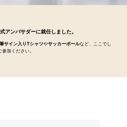
公式アンバサダーに就任しました。
筆サイン入り
T
シャツ
や
サッカーボール
など、ここでし
ご参加ください。