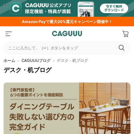
Amazon
Payで最大20%還元キャンペーン開催中！
ここに入力して、［↵］ボタンをタップ
ホーム
＞
CAGUUUブログ
＞
デスク・机ブログ
デスク・机ブログ