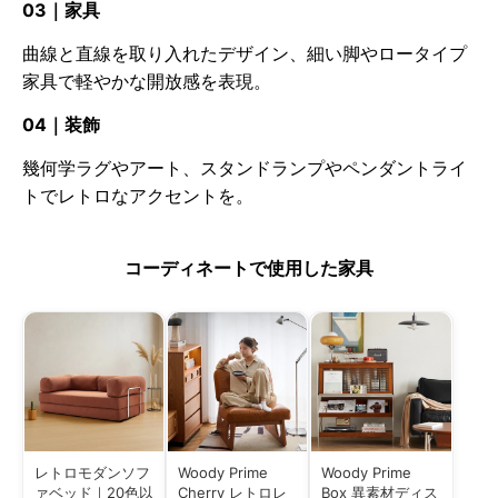
03｜家具
曲線と直線を取り入れたデザイン、細い脚やロータイプ
家具で軽やかな開放感を表現。
04｜装飾
幾何学ラグやアート、スタンドランプやペンダントライ
トでレトロなアクセントを。
コーディネートで使用した家具
レトロモダンソフ
Woody Prime
Woody Prime
ァベッド｜20色以
Cherry レトロレ
Box 異素材ディス