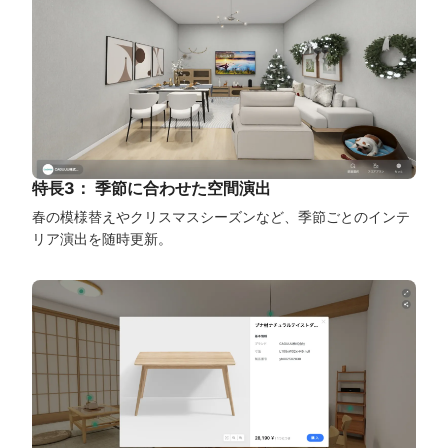
特長3： 季節に合わせた空間演出
春の模様替えやクリスマスシーズンなど、季節ごとのインテ
リア演出を随時更新。