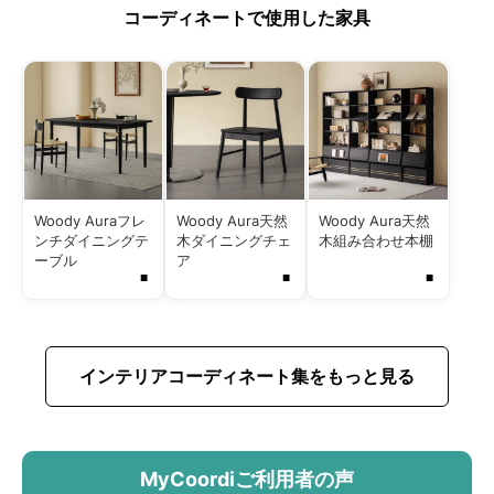
コーディネートで使用した家具
Woody Auraフレ
Woody Aura天然
Woody Aura天然
ンチダイニングテ
木ダイニングチェ
木組み合わせ本棚
ーブル
ア
■
■
■
インテリアコーディネート集をもっと見る
MyCoordiご利用者の声