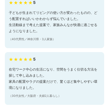
★★★★★
5
子どもが生まれてリビングの使い方が変わったものの、ど
う配置すればいいかわからず悩んでいました。
生活動線まで考えた提案で、家族みんなが快適に過ごせる
ようになりました。
（40代男性／神奈川県・3人家族）
★★★★★
5
在宅ワーク中心の生活になり、空間をうまく仕切る方法を
探して申し込みました。
家具の配置やラグの提案だけで、驚くほど集中しやすい環
境になりました。
（30代女性／大阪府・夫婦2人暮らし）