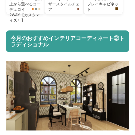
上から選べるコー
ザースタイルチェ
プレイキャビネッ
■
■
■
■
■
デュロイ
ア
ト
2WAY【カスタマ
イズ可】
今月のおすすめインテリアコーディネート②ト
ラディショナル