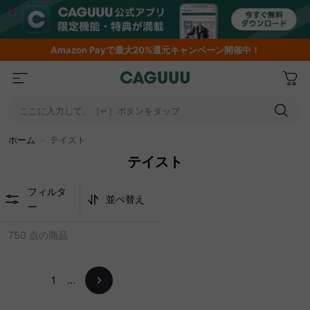
Amazon
Payで最大20%還元キャンペーン開催中！
ここに入力して、［↵］ボタンをタップ
ホーム
＞
テイスト
テイスト
フィルタ
並べ替え
ー
750 点の商品
1
...