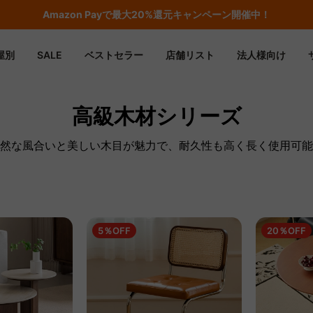
期間限定フラッシュセール！最大50％OFF
屋別
SALE
ベストセラー
店舗リスト
法人様向け
高級木材シリーズ
然な風合いと美しい木目が魅力で、耐久性も高く長く使用可能
5％OFF
20％OFF