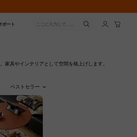
サポート
ここに入力して、
［↵］ボタンをタップ
。家具やインテリアとして空間を格上げします。
ベストセラー