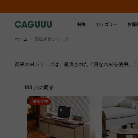
特集
カテゴリー
お部
ホーム
＞
高級木材シリーズ
高級木材シリーズは、厳選された上質な木材を使用。自
198 点の商品
15％OFF