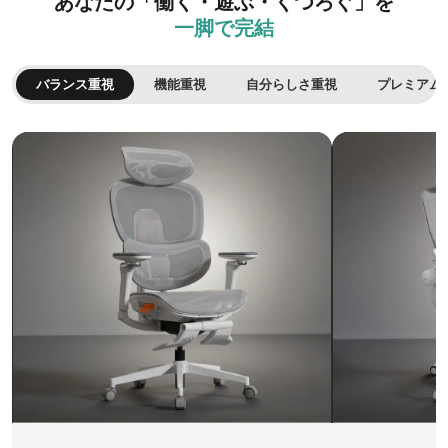
あなたの「働く・遊ぶ・くつろぐ」を
一脚で完結
バランス重視
機能重視
自分らしさ重視
プレミアム