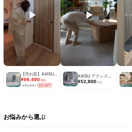
【売れ筋】AXISU アクシスエルゴコアオフィスチェア
AXISU アクシスエルゴフライオフィスチェア｜圧倒的な追従機能とフルサポート構造
¥66,490
税込
¥52,800
税込
¥85,690
22%OFF
お悩みから選ぶ