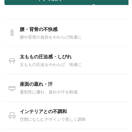
腰・背骨の不快感
腰や背骨の負担をやわらげ快適に
太ももの圧迫感・しびれ
太ももの圧迫をやわらげ、快適に
座面の蒸れ・汗
通気性に優れ、蒸れや汗を軽減
インテリアとの不調和
空間になじむデザインで美しく調和