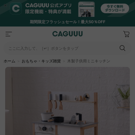
期間限定フラッシュセール！最大50％OFF
ここに入力して、［↵］ボタンをタップ
ホーム
＞
おもちゃ・キッズ雑貨
＞
木製子供用ミニキッチン