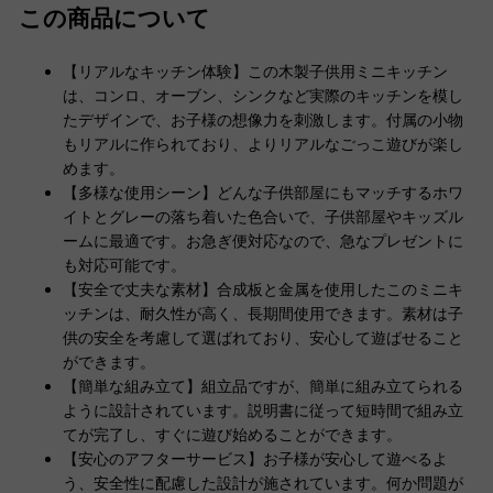
この商品について
【リアルなキッチン体験】この木製子供用ミニキッチン
は、コンロ、オーブン、シンクなど実際のキッチンを模し
たデザインで、お子様の想像力を刺激します。付属の小物
もリアルに作られており、よりリアルなごっこ遊びが楽し
めます。
【多様な使用シーン】どんな子供部屋にもマッチするホワ
イトとグレーの落ち着いた色合いで、子供部屋やキッズル
ームに最適です。お急ぎ便対応なので、急なプレゼントに
も対応可能です。
【安全で丈夫な素材】合成板と金属を使用したこのミニキ
ッチンは、耐久性が高く、長期間使用できます。素材は子
供の安全を考慮して選ばれており、安心して遊ばせること
ができます。
【簡単な組み立て】組立品ですが、簡単に組み立てられる
ように設計されています。説明書に従って短時間で組み立
てが完了し、すぐに遊び始めることができます。
【安心のアフターサービス】お子様が安心して遊べるよ
う、安全性に配慮した設計が施されています。何か問題が