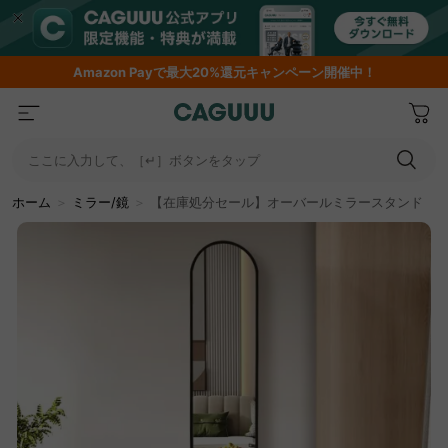
Amazon
Payで最大20%還元キャンペーン開催中！
ここに入力して、［↵］ボタンをタップ
ホーム
＞
ミラー/鏡
＞
【在庫処分セール】オーバールミラースタンド