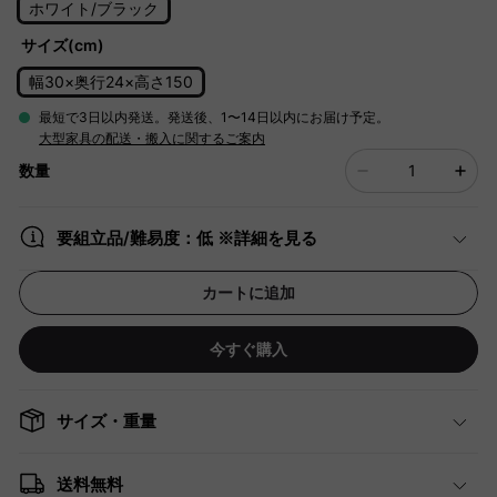
ホワイト/ブラック
サイズ(cm)
幅30×奥行24×高さ150
最短で3日以内発送。発送後、1〜14日以内にお届け予定。
大型家具の配送・搬入に関するご案内
数量
要組立品/難易度：低 ※詳細を見る
カートに追加
今すぐ購入
サイズ・重量
送料無料