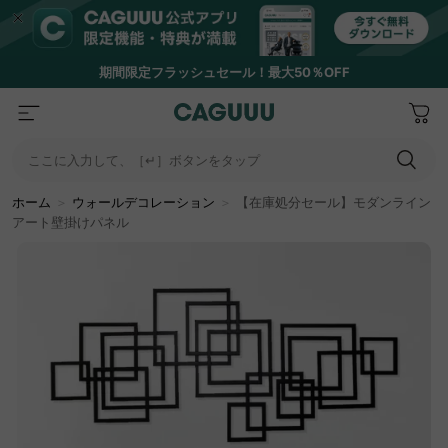
期間限定フラッシュセール！最大50％OFF
ここに入力して、［↵］ボタンをタップ
ホーム
＞
ウォールデコレーション
＞
【在庫処分セール】モダンライン
アート壁掛けパネル