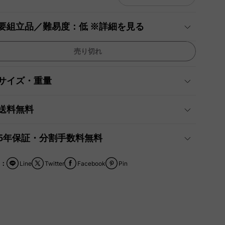
要組立品／難易度：低 ※詳細を見る
売り切れ
サイズ・重量
送料無料
5年保証・分割手数料無料
：
Line
Twitter
Facebook
Pin