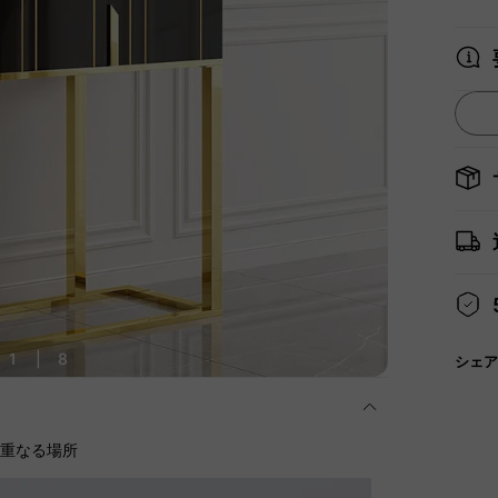
1
|
8
シェア
に重なる場所