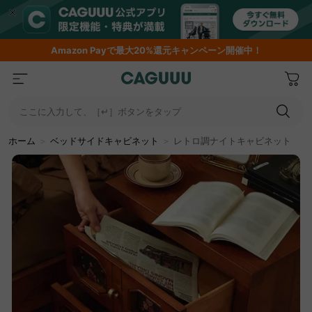
Amazon
Payで最大20%還元キャンペーン開催中！
ここに入力して、［↵］ボタンをタップ
ホーム
＞
ベッドサイドキャビネット
＞
レトロ調ナイトキャビネット