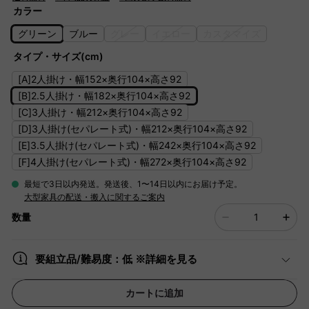
カラー
グリーン
ブルー
グレー
イエロー
カスタマイズ
タイプ・サイズ(cm)
[A]2人掛け・幅152×奥行104×高さ92
[B]2.5人掛け・幅182×奥行104×高さ92
[C]3人掛け・幅212×奥行104×高さ92
[D]3人掛け(セパレート式)・幅212×奥行104×高さ92
[E]3.5人掛け(セパレート式)・幅242×奥行104×高さ92
[F]4人掛け(セパレート式)・幅272×奥行104×高さ92
最短で3日以内発送。発送後、1〜14日以内にお届け予定。
大型家具の配送・搬入に関するご案内
数量
要組立品/難易度：低 ※詳細を見る
カートに追加