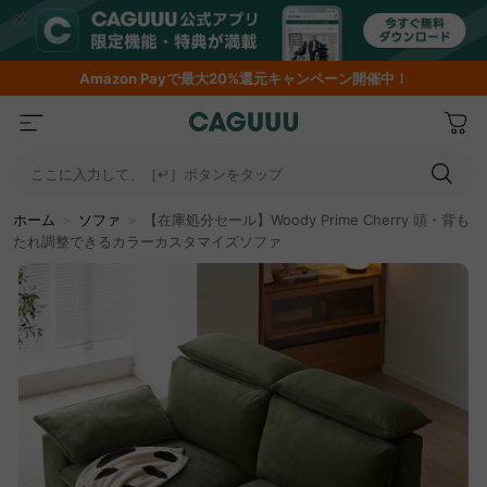
Amazon
Payで最大20%還元キャンペーン開催中！
ここに入力して、［↵］ボタンをタップ
ホーム
＞
ソファ
＞
【在庫処分セール】Woody Prime Cherry 頭・背も
たれ調整できるカラーカスタマイズソファ