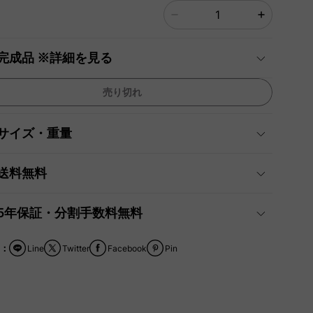
完成品 ※詳細を見る
売り切れ
サイズ・重量
送料無料
5年保証・分割手数料無料
：
Line
Twitter
Facebook
Pin