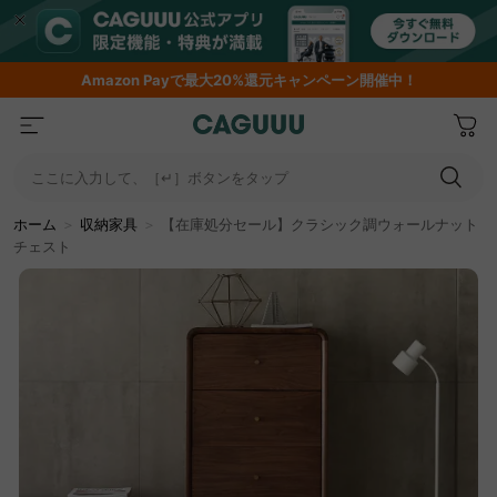
Amazon
Payで最大20%還元キャンペーン開催中！
ここに入力して、［↵］ボタンをタップ
ホーム
＞
収納家具
＞
【在庫処分セール】クラシック調ウォールナット
チェスト