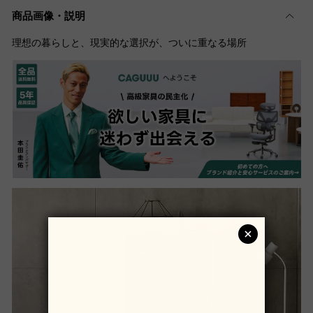
商品画像・説明
理想の暮らしと、現実的な選択が、ついに重なる場所