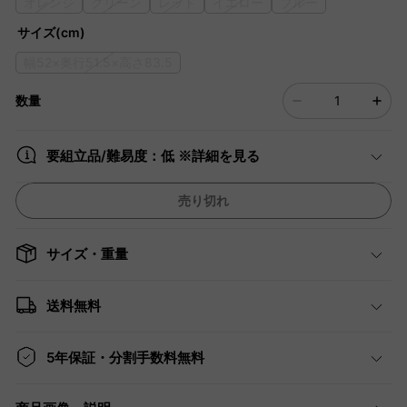
オレンジ
グリーン
レッド
イエロー
ブルー
サイズ(cm)
幅52×奥行51.5×高さ83.5
数量
要組立品/難易度：低 ※詳細を見る
売り切れ
サイズ・重量
送料無料
5年保証・分割手数料無料