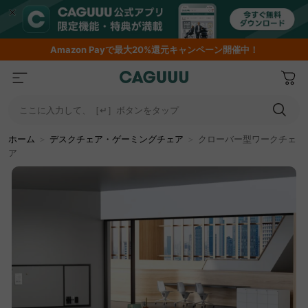
Amazon
Payで最大20%還元キャンペーン開催中！
ここに入力して、［↵］ボタンをタップ
ホーム
＞
デスクチェア・ゲーミングチェア
＞
クローバー型ワークチェ
ア