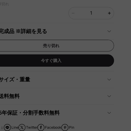
庫切れ
完成品 ※詳細を見る
売り切れ
今すぐ購入
サイズ・重量
送料無料
5年保証・分割手数料無料
：
Line
Twitter
Facebook
Pin