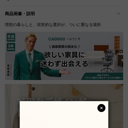
商品画像・説明
理想の暮らしと、現実的な選択が、ついに重なる場所