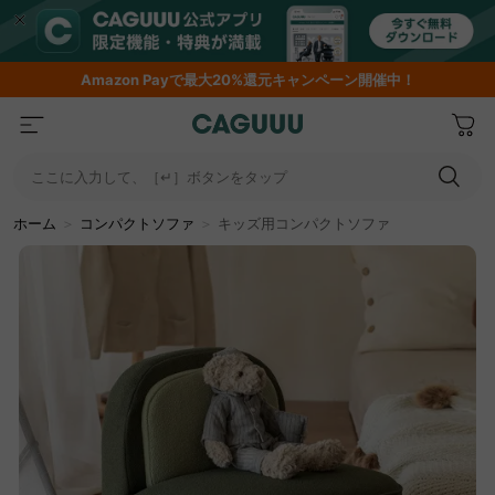
Amazon
Payで最大20%還元キャンペーン開催中！
ここに入力して、［↵］ボタンをタップ
ホーム
＞
コンパクトソファ
＞
キッズ用コンパクトソファ