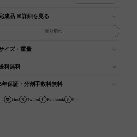
完成品 ※詳細を見る
売り切れ
サイズ・重量
送料無料
5年保証・分割手数料無料
：
Line
Twitter
Facebook
Pin