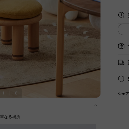
1
|
8
シェア
に重なる場所