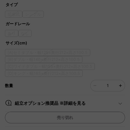
タイプ
拡張式
シングル
ガードレール
あり
なし
サイズ(cm)
[A]セミダブル・幅125×奥行212×高さ100.5
[B]ダブル・幅140×奥行212×高さ100.5
[C]ワイドダブル・幅155×奥行212×高さ100.5
[D]キング・幅185×奥行212×高さ100.5
数量
組立オプション推奨品 ※詳細を見る
売り切れ