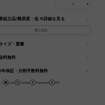
要組立品/難易度：低 ※詳細を見る
売り切れ
サイズ・重量
送料無料
5年保証・分割手数料無料
：
Line
Twitter
Facebook
Pin