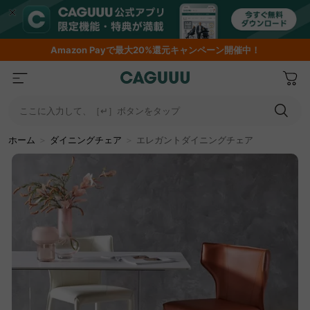
Amazon
Payで最大20%還元キャンペーン開催中！
ここに入力して、［↵］ボタンをタップ
ホーム
＞
ダイニングチェア
＞
エレガントダイニングチェア