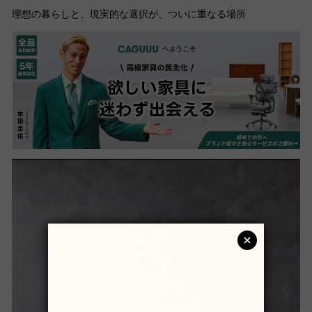
理想の暮らしと、現実的な選択が、ついに重なる場所