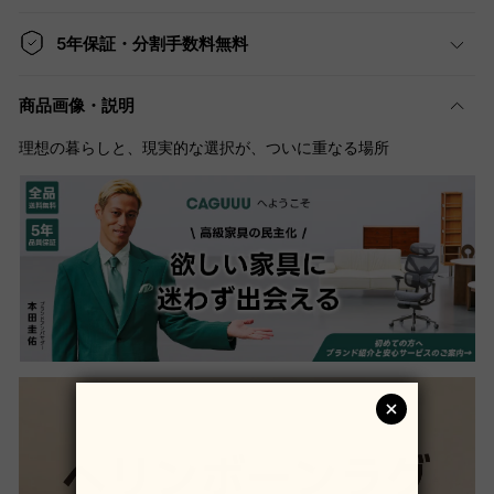
5年保証・分割手数料無料
商品画像・説明
理想の暮らしと、現実的な選択が、ついに重なる場所