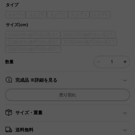
タイプ
タイプA
タイプB
タイプC
タイプ E
タイプD
サイズ(cm)
[A]幅200×奥行140×高さ1
[B]幅240×奥行160×高さ1
[C]幅300×奥行190×高さ1
[D]幅340×奥行240×高さ1
[E]幅400×奥行300×高さ1
数量
完成品 ※詳細を見る
売り切れ
サイズ・重量
送料無料