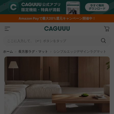
Amazon
Payで最大20%還元キャンペーン開催中！
ここに入力して、［↵］ボタンをタップ
ホーム
＞
長方形ラグ・マット
＞
シンプルエッジデザインラグマット