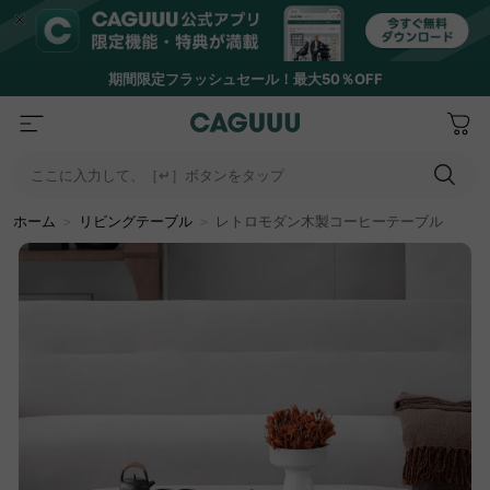
期間限定フラッシュセール！最大50％OFF
ここに入力して、［↵］ボタンをタップ
ホーム
＞
リビングテーブル
＞
レトロモダン木製コーヒーテーブル