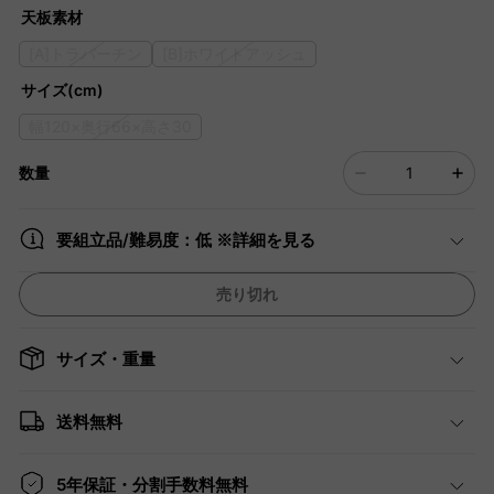
天板素材
[A]トラバーチン
[B]ホワイトアッシュ
サイズ(cm)
幅120×奥行66×高さ30
数量
要組立品/難易度：低 ※詳細を見る
売り切れ
サイズ・重量
送料無料
5年保証・分割手数料無料