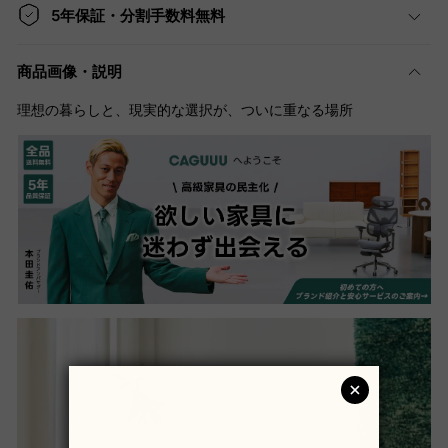
5年保証・分割手数料無料
商品画像・説明
理想の暮らしと、現実的な選択が、ついに重なる場所