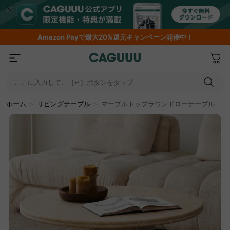
Amazon
Payで最大20%還元キャンペーン開催中！
ここに入力して、［↵］ボタンをタップ
ホーム
＞
リビングテーブル
＞
マーブルトップラウンドローテーブル