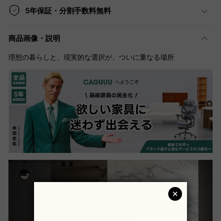
5年保証・分割手数料無料
商品画像・説明
理想の暮らしと、現実的な選択が、ついに重なる場所