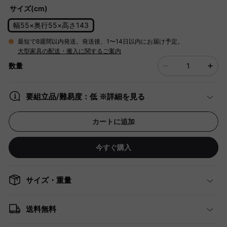
サイズ(cm)
幅55×奥行55×高さ143
最短で8週間以内発送。発送後、1〜14日以内にお届け予定。
大型家具の配送・搬入に関するご案内
数量
要組立品/難易度：低 ※詳細を見る
カートに追加
今すぐ購入
サイズ・重量
送料無料