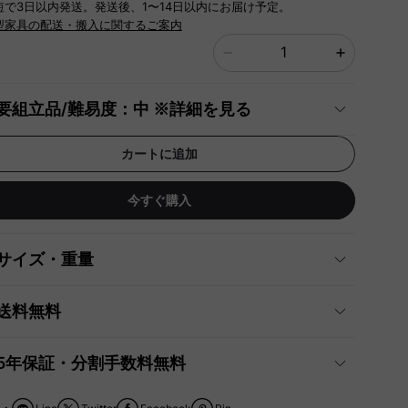
短で3日以内発送。発送後、1〜14日以内にお届け予定。
型家具の配送・搬入に関するご案内
要組立品/難易度：中 ※詳細を見る
カートに追加
今すぐ購入
サイズ・重量
送料無料
5年保証・分割手数料無料