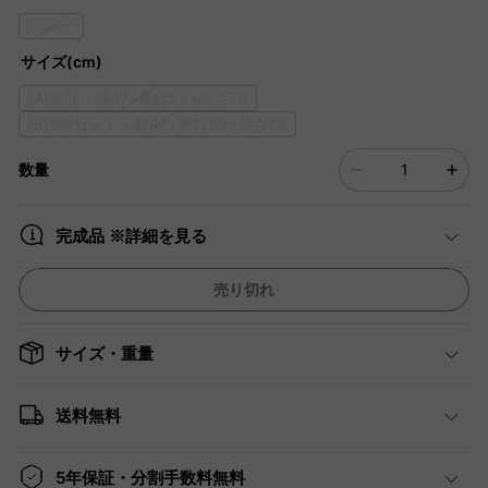
グレー
サイズ(cm)
[A]単品・幅47×奧行53×高さ79
[B]2脚セット・幅47×奧行53×高さ79
数量
完成品 ※詳細を見る
売り切れ
サイズ・重量
送料無料
5年保証・分割手数料無料