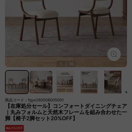
1
|
10
商品コード：fgyx260508005001
【在庫処分セール】コンフォートダイニングチェア
｜丸みフォルムと天然木フレームを組み合わせた一
脚【椅子2脚セット20%OFF】
5%OFF
商品