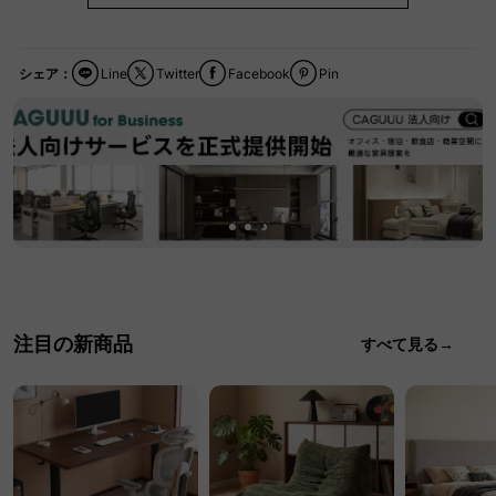
シェア：
Line
Twitter
Facebook
Pin
注目の新商品
すべて見る→