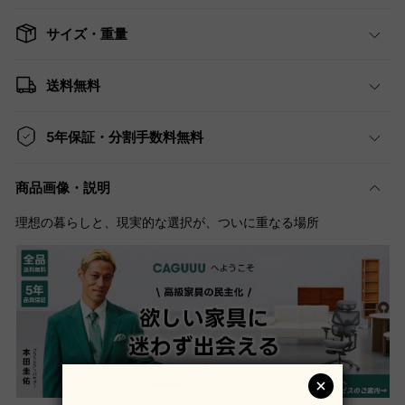
サイズ・重量
送料無料
5年保証・分割手数料無料
商品画像・説明
理想の暮らしと、現実的な選択が、ついに重なる場所