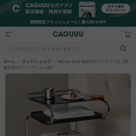
期間限定フラッシュセール！最大50％OFF
ここに入力して、［↵］ボタンをタップ
ホーム
＞
ラック/シェルフ
＞
Woody Aura 移動式ガラステーブル【高
級天然ホワイトアッシュ材】