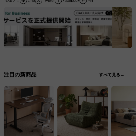
シェア：
Line
Twitter
Facebook
Pin
注目の新商品
すべて見る→