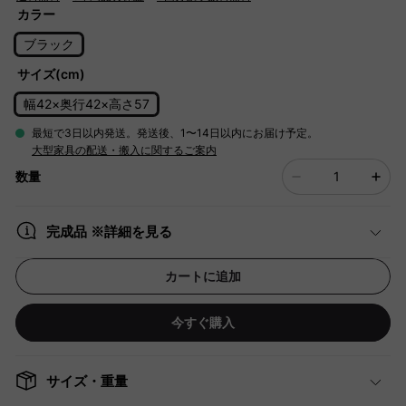
カラー
ブラック
サイズ(cm)
幅42×奥行42×高さ57
最短で3日以内発送。発送後、1〜14日以内にお届け予定。
大型家具の配送・搬入に関するご案内
数量
完成品 ※詳細を見る
カートに追加
今すぐ購入
サイズ・重量