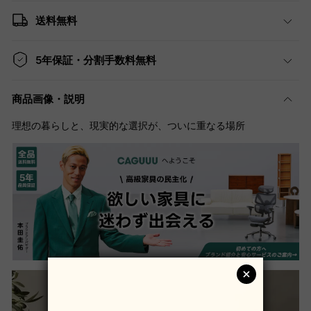
送料無料
5年保証・分割手数料無料
商品画像・説明
理想の暮らしと、現実的な選択が、ついに重なる場所