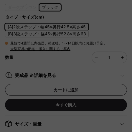
ダークブラウン
ブラック
タイプ・サイズ(cm)
[A]2段ステップ・幅45×奥行42.5×高さ45
[B]3段ステップ・幅45×奥行52.8×高さ63
最短で4週間以内発送。発送後、1〜14日以内にお届け予定。
大型家具の配送・搬入に関するご案内
数量
完成品 ※詳細を見る
カートに追加
今すぐ購入
サイズ・重量