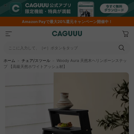
Amazon
Payで最大20%還元キャンペーン開催中！
ここに入力して、［↵］ボタンをタップ
ホーム
＞
チェア/スツール
＞
Woody Aura 天然木ヘリンボーンステッ
プ 【高級天然ホワイトアッシュ材】