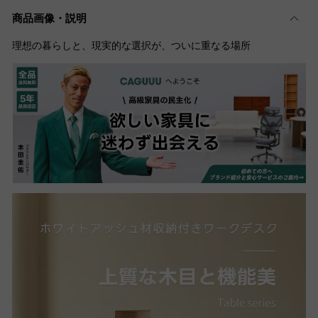
商品画像・説明
理想の暮らしと、現実的な選択が、ついに重なる場所