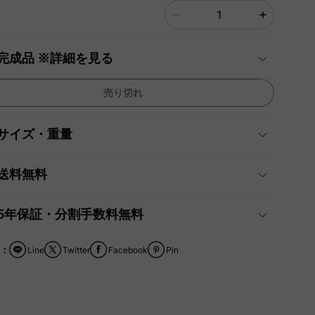
完成品 ※詳細を見る
売り切れ
サイズ・重量
送料無料
5年保証・分割手数料無料
：
Line
Twitter
Facebook
Pin