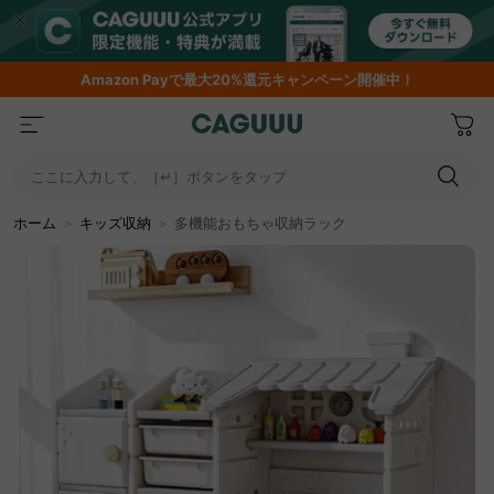
Amazon
Payで最大20%還元キャンペーン開催中！
ここに入力して、［↵］ボタンをタップ
ホーム
＞
キッズ収納
＞
多機能おもちゃ収納ラック