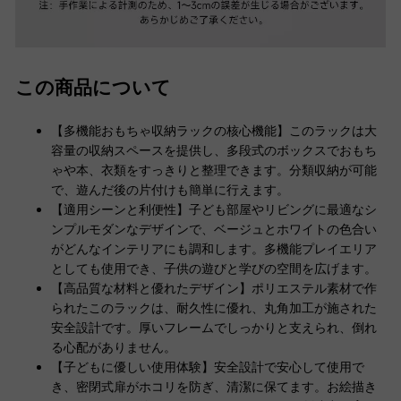
この商品について
【多機能おもちゃ収納ラックの核心機能】このラックは大
容量の収納スペースを提供し、多段式のボックスでおもち
ゃや本、衣類をすっきりと整理できます。分類収納が可能
で、遊んだ後の片付けも簡単に行えます。
【適用シーンと利便性】子ども部屋やリビングに最適なシ
ンプルモダンなデザインで、ベージュとホワイトの色合い
がどんなインテリアにも調和します。多機能プレイエリア
としても使用でき、子供の遊びと学びの空間を広げます。
【高品質な材料と優れたデザイン】ポリエステル素材で作
られたこのラックは、耐久性に優れ、丸角加工が施された
安全設計です。厚いフレームでしっかりと支えられ、倒れ
る心配がありません。
【子どもに優しい使用体験】安全設計で安心して使用で
き、密閉式扉がホコリを防ぎ、清潔に保てます。お絵描き