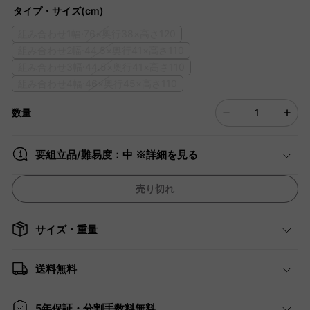
タイプ・サイズ(cm)
組み合わせ1幅·76×奥行38×高さ120
組み合わせ2幅·44.5×奥行41×高さ110
組み合わせ3幅·44.5×奥行41×高さ110
組み合わせ4幅·46×奥行45×高さ110
数量
要組立品/難易度：中 ※詳細を見る
売り切れ
サイズ・重量
送料無料
5年保証・分割手数料無料