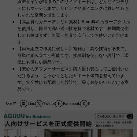
線デザインが特徴のこのサイドボードは、どんなインテリ
アにもマッチします。リビングやダイニングに置いてもお
しゃれな空間を演出します。
【高品質なカラーアクリル素材】8mm厚のカラーアクリル
を使用し、軽量で高い透明性を持つ素材です。長期間使用
しても黄ばまず、無毒・無臭で安心してお使いいただけま
す。
【簡単組立で環境に優しい】複雑な工具や技術が不要で、
簡単に組み立てが可能です。接着剤を使わない設計で、環
境にも優しい商品です。
【安心のアフターサービス】購入後も安心してご使用いた
だけるよう、しっかりとしたサポート体制を整えていま
す。安全性にも配慮した設計で、長くお使いいただける商
品です。
シェア：
Line
Twitter
Facebook
Pin