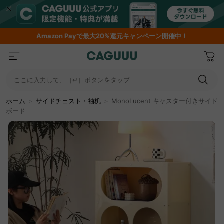
Amazon
Payで最大20%還元キャンペーン開催中！
ここに入力して、［↵］ボタンをタップ
ホーム
＞
サイドチェスト・袖机
＞
MonoLucent キャスター付きサイド
ボード