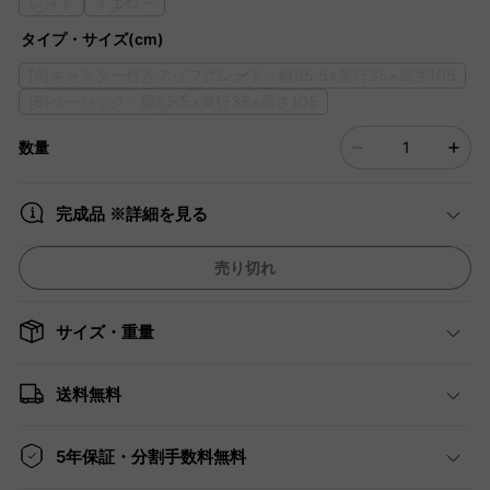
レッド
イエロー
タイプ・サイズ(cm)
[A]キャスター付きアップグレード・幅65.5×奥行35×高さ105
[B]ベーシック・幅65.5×奥行35×高さ105
数量
完成品 ※詳細を見る
売り切れ
サイズ・重量
送料無料
5年保証・分割手数料無料