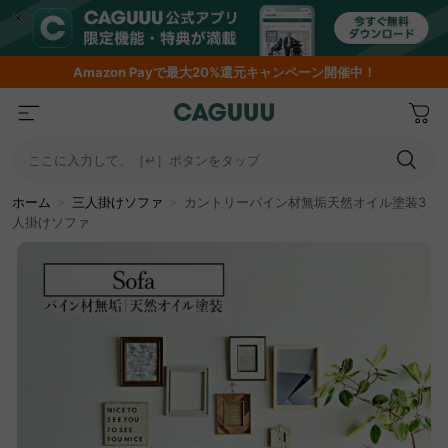
Amazon
Payで最大20%還元キャンペーン開催中！
ここに入力して、［↵］ボタンをタップ
ホーム
＞
三人掛けソファ
＞
カントリーパイン材無垢天然オイル塗装3
人掛けソファ