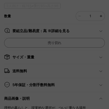
3人掛け・幅185×奥行85×高さ96
数量
要組立品/難易度：高 ※詳細を見る
売り切れ
サイズ・重量
送料無料
5年保証・分割手数料無料
商品画像・説明
理想の暮らしと、現実的な選択が、ついに重なる場所