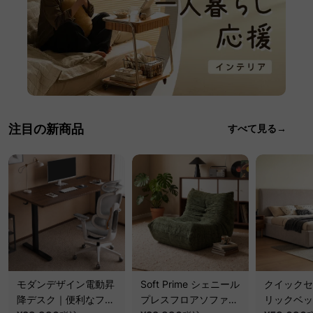
注目の新商品
すべて見る→
モダンデザイン電動昇
Soft Prime シェニール
クイックセ
降デスク｜便利なフッ
プレスフロアソファ｜
リックベッ