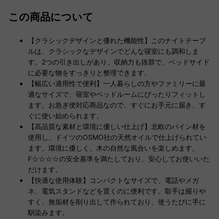
この商品について
【クラシックデザインと優れた機能性】このナイトテーブ
ルは、クラシックなデザインでどんな寝室にも調和しま
す。2つの引き出しがあり、収納力も抜群で、ベッドサイド
に必要な物をすっきりと整理できます。
【幅広い適用性で便利】一人暮らしの方やファミリーに最
適なサイズで、寝室やベッドルームにぴったりフィットし
ます。お急ぎ便対応商品なので、すぐにお手元に届き、す
ぐに使い始められます。
【高品質な素材と環境に優しい仕上げ】北欧のパイン材を
使用し、ドイツのOSMO社の天然オイルで仕上げられてい
ます。環境に優しく、木の自然な風合いを楽しめます。
F☆☆☆☆の安全基準を満たしており、安心してお使いいた
だけます。
【快適な使用体験】コンパクトなサイズで、電話やメガ
ネ、電気スタンドなどを置くのに便利です。取手は握りや
すく、無垢材を削り出して作られており、使うたびに手に
馴染みます。