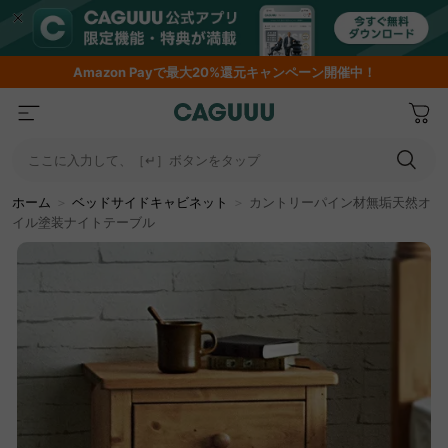
Amazon
Payで最大20%還元キャンペーン開催中！
ここに入力して、［↵］ボタンをタップ
ホーム
＞
ベッドサイドキャビネット
＞
カントリーパイン材無垢天然オ
イル塗装ナイトテーブル