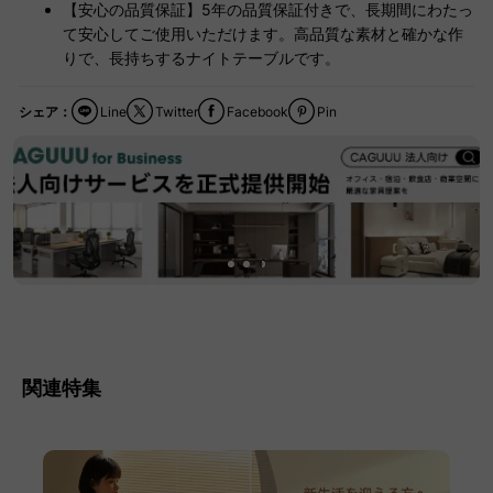
【安心の品質保証】5年の品質保証付きで、長期間にわたっ
て安心してご使用いただけます。高品質な素材と確かな作
りで、長持ちするナイトテーブルです。
シェア：
Line
Twitter
Facebook
Pin
関連特集