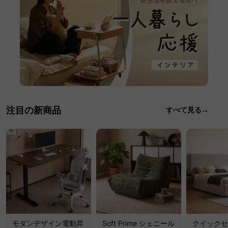
注目の新商品
すべて見る→
モダンデザイン電動昇
Soft Prime シェニール
クイックセ