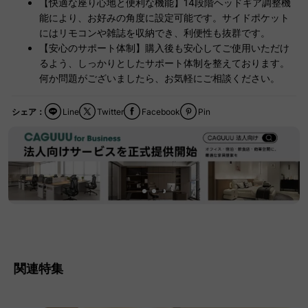
【快適な座り心地と便利な機能】14段階ヘッドギア調整機
能により、お好みの角度に設定可能です。サイドポケット
にはリモコンや雑誌を収納でき、利便性も抜群です。
【安心のサポート体制】購入後も安心してご使用いただけ
るよう、しっかりとしたサポート体制を整えております。
何か問題がございましたら、お気軽にご相談ください。
シェア：
Line
Twitter
Facebook
Pin
関連特集