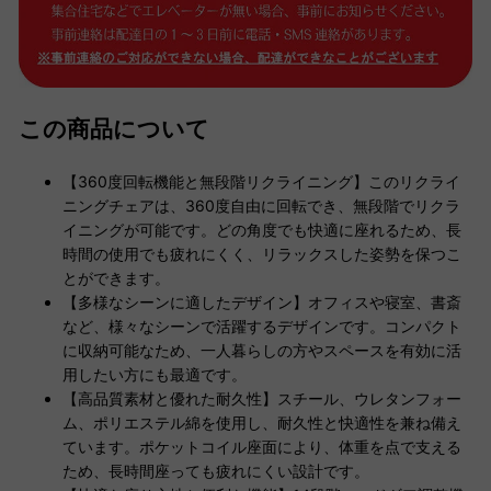
この商品について
【360度回転機能と無段階リクライニング】このリクライ
ニングチェアは、360度自由に回転でき、無段階でリクラ
イニングが可能です。どの角度でも快適に座れるため、長
時間の使用でも疲れにくく、リラックスした姿勢を保つこ
とができます。
【多様なシーンに適したデザイン】オフィスや寝室、書斎
など、様々なシーンで活躍するデザインです。コンパクト
に収納可能なため、一人暮らしの方やスペースを有効に活
用したい方にも最適です。
【高品質素材と優れた耐久性】スチール、ウレタンフォー
ム、ポリエステル綿を使用し、耐久性と快適性を兼ね備え
ています。ポケットコイル座面により、体重を点で支える
ため、長時間座っても疲れにくい設計です。