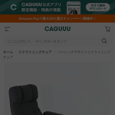
期間限定フラッシュセール！最大50％OFF
ここに入力して、［↵］ボタンをタップ
ホーム
＞
リクライニングチェア
＞
ベーシックデザインリクライニング
チェア