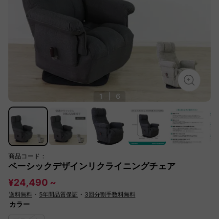
1
|
6
商品コード：
ベーシックデザインリクライニングチェア
¥24,490 ~
送料無料
・
5年間品質保証
・
3回分割手数料無料
カラー