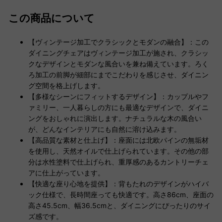
この商品について
【ヴィンテージ加工でクラシックとモダンの融合】：この
ダイニングチェアはヴィンテージ加工が施され、クラシッ
クなデザインとモダンな風合いを兼ね備えています。ろく
ろ加工の前脚が細部にまでこだわりを感じさせ、ダイニン
グ空間を格上げします。
【多様なシーンにフィットするデザイン】：カップルやフ
ァミリー、一人暮らしの方にも最適なデザインで、ダイニ
ングをおしゃれに演出します。ナチュラルな木の風合い
が、どんなインテリアにも自然に溶け込みます。
【高品質な素材と仕上げ】：座面には北欧パインの無垢材
を使用し、天然オイルで仕上げられています。その他の部
分は水性塗料で仕上げられ、重厚感のあるカントリーチェ
アに仕上がっています。
【快適な座り心地を提供】：背もたれのデザインがハイバ
ック仕様で、長時間座っても快適です。高さ86cm、座面の
高さ45.5cm、幅36.5cmと、ダイニングにぴったりのサイ
ズ感です。