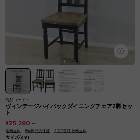
1
|
4
商品コード：
ヴィンテージハイバックダイニングチェア2脚セッ
ト
¥25,290 ~
送料無料
・
5年間品質保証
・
3回分割手数料無料
サイズ(cm)