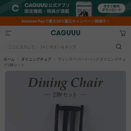
Amazon
Payで最大20%還元キャンペーン開催中！
ここに入力して、［↵］ボタンをタップ
ホーム
＞
ダイニングチェア
＞
ヴィンテージハイバックダイニングチェ
ア2脚セット