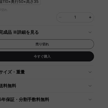
]幅110×奥行50×高さ35
庫切れ
完成品 ※詳細を見る
売り切れ
今すぐ購入
サイズ・重量
送料無料
5年保証・分割手数料無料