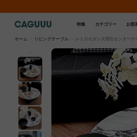
特集
カテゴリー
お部
ホーム
＞
リビングテーブル
＞
レトロモダン大理石センターテ