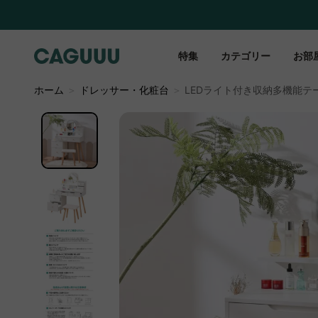
特集
カテゴリー
お部
ホーム
＞
ドレッサー・化粧台
＞
LEDライト付き収納多機能テ