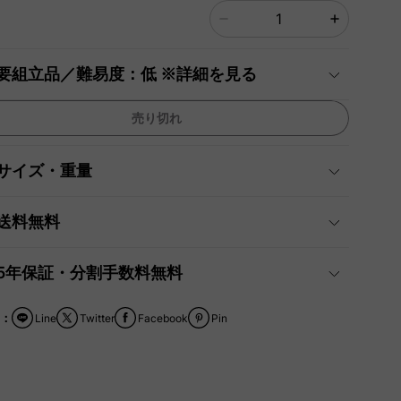
要組立品／難易度：低 ※詳細を見る
売り切れ
サイズ・重量
送料無料
5年保証・分割手数料無料
：
Line
Twitter
Facebook
Pin